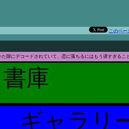
）
このペー
いた隙にデコードされていて、恋に落ちるにはもう遅すぎるこ
書庫
ギャラリ