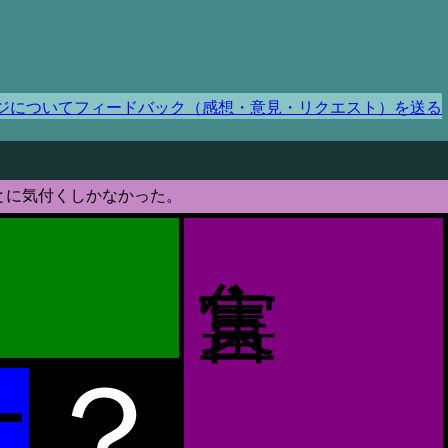
ジについてフィードバック（感想・意見・リクエスト）を送る
とに気付くしかなかった。
？
ー