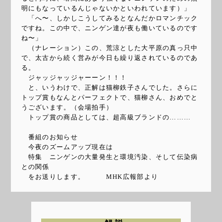
明にもなっているんじゃないかといわれています）」
「へ〜、しかしこうしてみるとなんだかロマンチック
ですね。この中で、ニンゲン達が夜も働いているのです
ね〜」
（ナレーション）この、荒涼とした大平原の真っ只中
で、太古から続く営みが今日も繰り返されているのであ
る。
ジャッジャッジャーーン！！！
と、いうわけで、正解は猫柳鉄子さんでした。さらに
トップ賞もなんとパーフェクトで、猫柳さん、おめでと
うございます。（会場拍手）
トップ賞の商品としては、超高級ブランドの………
番組のお知らせ
今夜のズームアップ現在は
特集 ニンゲンの大量発生と環境汚染、そして伝染病
との関係
をお送りします。 MHK広報部より