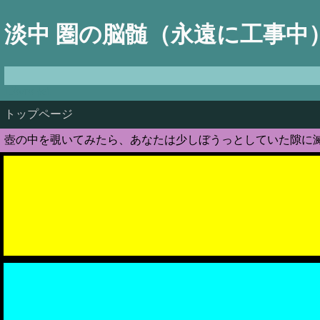
淡中 圏の脳髄（永遠に工事中
Πάντα ῥεῖ
トップページ
壺の中を覗いてみたら、あなたは少しぼうっとしていた隙に