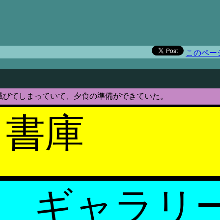
）
このペー
滅びてしまっていて、夕食の準備ができていた。
書庫
ギャラリ