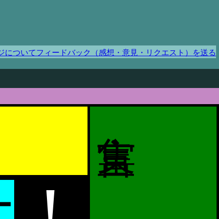
ジについてフィードバック（感想・意見・リクエスト）を送る
！
ー