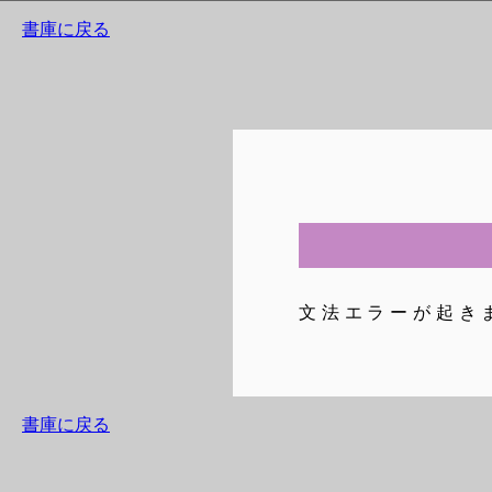
書庫に戻る
文法エラーが起き
書庫に戻る