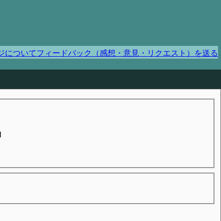
ジについてフィードバック（感想・意見・リクエスト）を送る
】