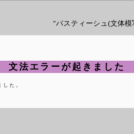
"パスティーシュ(文体模
文法エラーが起きました
ました。