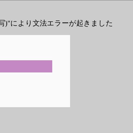
写)"により文法エラーが起きました