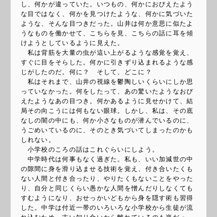
し、何かが違っていた。いつもの、何かにおびえたよう
な目ではなく、何かを見つけたような、何かに気づいた
ような、そんな目つきだった。山井は何か意思に似たよ
うなものを働かせて、こちらを見、こちらの話に耳を傾
けようとしているように見えた。
私は背筋を大量の虫が這い上がるような感覚を覚え、
すぐに目をそらした。何かに引きずり込まれるような感
じがしたのだ。何に？ そして、どこに？
私はそれまで、山井の視線を鬱陶しいくらいにしか思
っていなかった。何をしたって、あの驚いたようなおび
えたようなあの目つき。何かあるように見せかけて、結
局その向こうには何もない眼球。しかし、私は、その底
なしの闇の中にも、何か小さなものが潜んでいるのに、
うごめいているのに、そのとき気づいてしまったのかも
しれない。
小学校のころの話はこれぐらいにしよう。
中学時代は何事もなく過ぎた。私も、いい加減世の中
の隙間に身を滑り込ませる技術を覚え、付き合いたくも
ない人間と付き合ったり、やりたくもないことをやった
り、自分と同じくらい愚かな人間を憎んだりしなくても
すむようになり、おせっかいどもから身を隠す術も習得
した。中学は付近一帯のいろいろな小学校から生徒が流