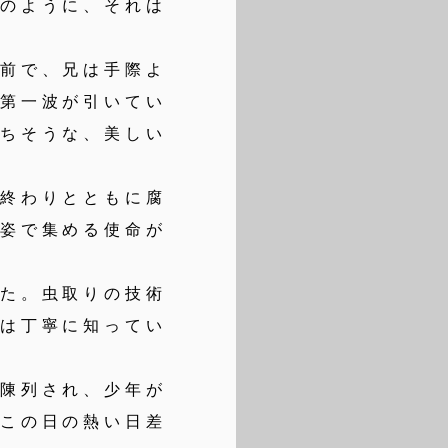
かのように、それは
前で、兄は手際よ
の第一波が引いてい
立ちそうな、美しい
終わりとともに腐
い姿で集める使命が
た。虫取りの技術
兄は丁寧に知ってい
陳列され、少年が
はこの日の熱い日差