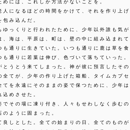
ためには、これしか方法がないことを。
人になるほどの時間をかけて、それを作り上げ
を包み込んだ。
ゆっくりと行われたために、少年以外誰も気が
は、海は、平原は、町は、壁の中に組み込まれ
つも通りに生きていた。いつも通りに鹿は草を
つも通りに若葉は伸び、色づいて落ちていった。
とうとう来てしまった。神が彼に預言したその
全てが、少年の作り上げた箱船、タイムカプセ
全てを永遠にそのままの姿で保つために、少年
れ込めさせた。
でその場に凍り付き、人々もせわしなく歩むの
石のように固まった。
良しとした。全ての始まりの日、全てのものが