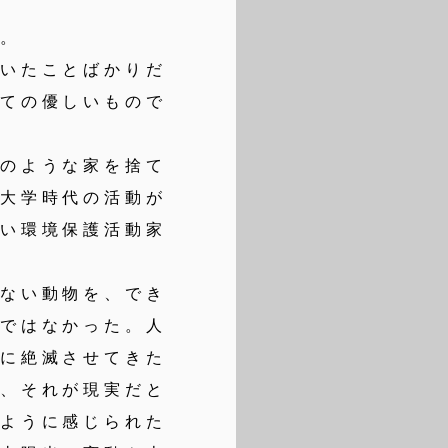
。
いたことばかりだ
つての優しいもので
のような家を捨て
、大学時代の活動が
ない環境保護活動家
ない動物を、でき
けではなかった。人
量に絶滅させてきた
し、それが現実だと
いように感じられた