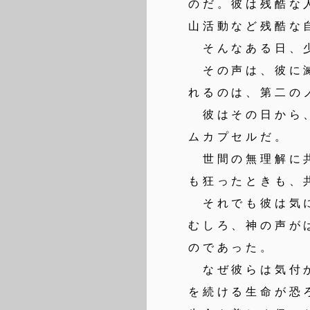
のだ。彼は残酷な
山活動など残酷な
そんなある日、少
その声は、彼に滅
れるのは、第二の
彼はその日から、
ムカプセルだ。
世間の無理解に共
も狂ったときも、
それでも彼は気に
むしろ、神の声が
のであった。
なぜ彼らは気付か
を続ける生命が恐