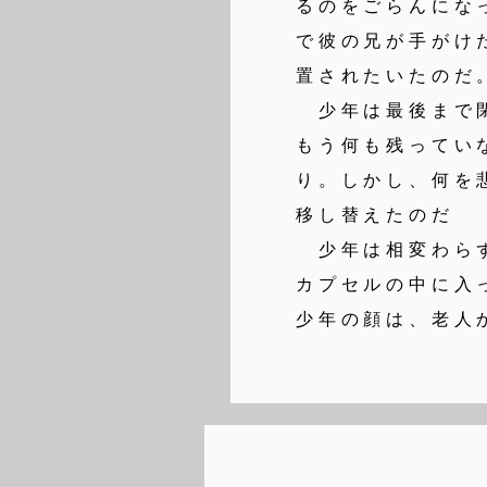
るのをごらんにな
で彼の兄が手がけ
置されたいたのだ
少年は最後まで閉
もう何も残ってい
り。しかし、何を
移し替えたのだ
少年は相変わらず
カプセルの中に入
少年の顔は、老人