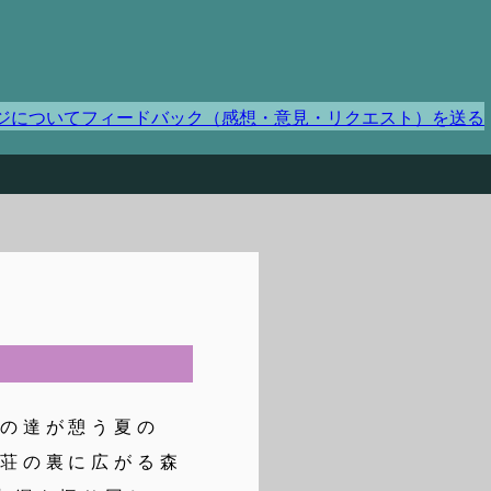
ジについてフィードバック（感想・意見・リクエスト）を送る
の達が憩う夏の
別荘の裏に広がる森