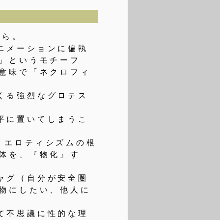
から。
ニメーションに偏執
」というモチーフ
意味で「ネクロフィ
くる強烈なグロテス
平に置いてしまうこ
、エロティシズムの根
体を、『物化』す
ャグ（自分が安全圏
物にしたい、他人に
て不思議に性的な理