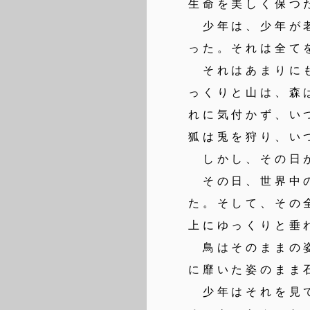
生命を美しく保つ
少年は、少年が老
った。それは全て
それはあまりにも
っくりと山は、森
れに気付かず、い
狐は兎を狩り、い
しかし、その日が
その日、世界中の
た。そして、その
上にゆっくりと垂
鳥はそのままの姿
に靡いた姿のまま
少年はそれを見て