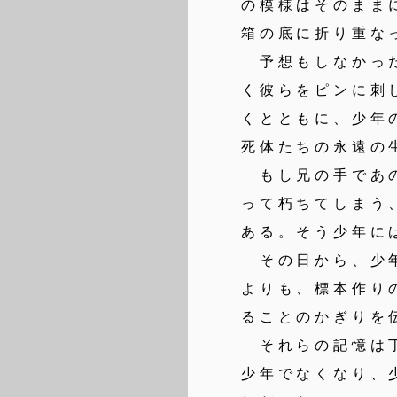
の模様はそのまま
箱の底に折り重な
予想もしなかった
く彼らをピンに刺
くとともに、少年
死体たちの永遠の
もし兄の手であの
って朽ちてしまう
ある。そう少年に
その日から、少年
よりも、標本作り
ることのかぎりを
それらの記憶は丁
少年でなくなり、