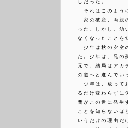
しだった。
それはこのように
家の破産、両親の
った。しかし、幼
なくなったことを
少年は秋の夕空の
た。少年は、兄の
元で、結局はアカ
の道へと進んでい
少年は、放ってお
るだけ変わらずに
間がこの世に発生
ことを知らないほ
いうだけの理由だ