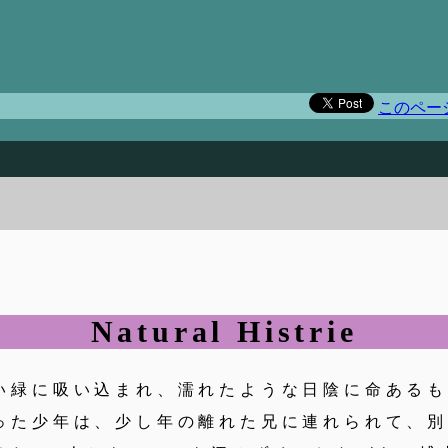
）
このペー
Natural Histrie
緑に吸い込まれ、濡れたような日陰に命あるも
った少年は、少し年の離れた兄に連れられて、