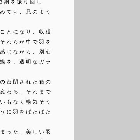
虫網を振り回し
定めても、兄のよう
ことになり、収穫
。それらが中で羽を
方感じながら、別荘
る蝶を、透明なガラ
の密閉された箱の
が変わる。それまで
違いもなく暢気そう
そうに羽をばたばた
まった。美しい羽