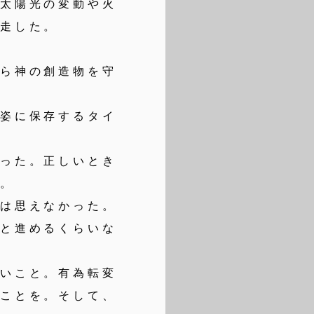
、太陽光の変動や火
奔走した。
ら神の創造物を守
姿に保存するタイ
った。正しいとき
た。
は思えなかった。
へと進めるくらいな
いこと。有為転変
ることを。そして、