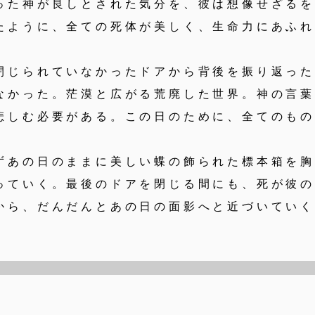
った神が良しとされた気分を、彼は想像せざる
たように、全ての死体が美しく、生命力にあふ
。
じられていなかったドアから背後を振り返った
なかった。茫漠と広がる荒廃した世界。神の言
悲しむ必要がある。この日のために、全てのも
あの日のままに美しい蝶の飾られた標本箱を胸
っていく。最後のドアを閉じる間にも、死が彼
から、だんだんとあの日の面影へと近づいてい