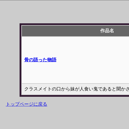
作品名
骨の語った物語
クラスメイトの口から妹が人食い鬼であると聞か
トップページに戻る