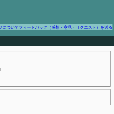
ジについてフィードバック（感想・意見・リクエスト）を送る
】