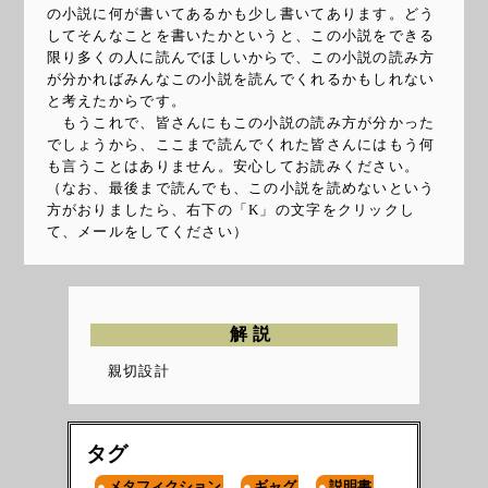
の小説に何が書いてあるかも少し書いてあります。どう
してそんなことを書いたかというと、この小説をできる
限り多くの人に読んでほしいからで、この小説の読み方
が分かればみんなこの小説を読んでくれるかもしれない
と考えたからです。
もうこれで、皆さんにもこの小説の読み方が分かった
でしょうから、ここまで読んでくれた皆さんにはもう何
も言うことはありません。安心してお読みください。
（なお、最後まで読んでも、この小説を読めないという
方がおりましたら、右下の「Κ」の文字をクリックし
て、メールをしてください）
解説
親切設計
タグ
メタフィクション
ギャグ
説明書