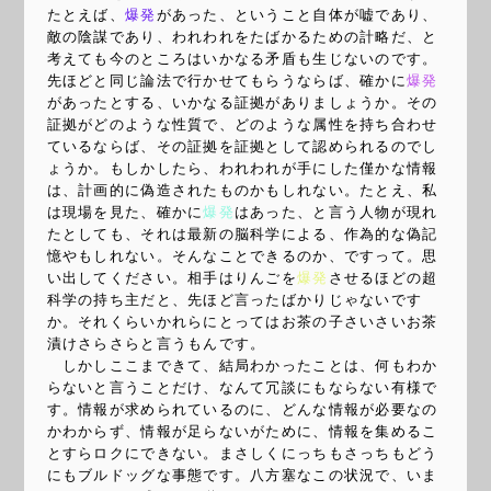
たとえば、
爆発
があった、ということ自体が嘘であり、
敵の陰謀であり、われわれをたばかるための計略だ、と
考えても今のところはいかなる矛盾も生じないのです。
先ほどと同じ論法で行かせてもらうならば、確かに
爆発
があったとする、いかなる証拠がありましょうか。その
証拠がどのような性質で、どのような属性を持ち合わせ
ているならば、その証拠を証拠として認められるのでし
ょうか。もしかしたら、われわれが手にした僅かな情報
は、計画的に偽造されたものかもしれない。たとえ、私
は現場を見た、確かに
爆発
はあった、と言う人物が現れ
たとしても、それは最新の脳科学による、作為的な偽記
憶やもしれない。そんなことできるのか、ですって。思
い出してください。相手はりんごを
爆発
させるほどの超
科学の持ち主だと、先ほど言ったばかりじゃないです
か。それくらいかれらにとってはお茶の子さいさいお茶
漬けさらさらと言うもんです。
しかしここまできて、結局わかったことは、何もわか
らないと言うことだけ、なんて冗談にもならない有様で
す。情報が求められているのに、どんな情報が必要なの
かわからず、情報が足らないがために、情報を集めるこ
とすらロクにできない。まさしくにっちもさっちもどう
にもブルドッグな事態です。八方塞なこの状況で、いま