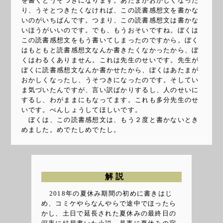
を書くとうそつきになります。あたまがおかしくなった
り、うそとつきたくなければ、この読書感想文を書かな
いのがいちばんです。つまり、この読書感想文は書かな
いほうがいいのです。でも、もうおそいですね。ぼくは
この読書感想文をもう書いてしまったのですから。ぼく
はもともと読書感想文なんか書きたくなかったから、ぼ
くはわるくありません。これは先生のせいです。先生が
ぼくに読書感想文なんか書かせたから、ぼくはあたまが
おかしくなったし、うそつきになったのです。そしてい
ま気づいたんですが、言い訳ばかりするし、人のせいに
するし、わがままにもなってます。これも多分先生のせ
いです。べんしょうしてほしいです。
ぼくは、この読書感想文は、もう２度と書かないとき
めました。めでたしめでたし。
解説
2018年の夏休み期間の初めに書きはじ
め、コミケやらなんやらで途中でほったら
かし、土日で延長された夏休みの最終日の