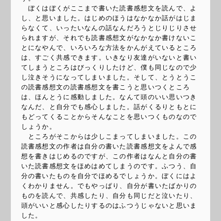
ぼくはぼくがここまで書いた読書感想文を読んで、よ
し、と思いました。はじめのほうはなかなか話がはじま
らなくて、いったいなんの話なんだろうとじりじりさせ
られますが、それでも読書感想文がなかなか書けないこ
とになやんで、いろいろな方法をかんがえているところ
は、すごく共感できます。いきなり友達がいないと書い
てしまうところはびっくりしたけど、僕も同じなので少
し泣きそうになってしまいました。そして、とうとうこ
の読書感想文の読書感想文を書こうと思いつくところ
は、ほんとうに感動しました。なんて頭のいい思いつき
なんだ、と自分でも感心しました。話がくるりともとに
もどってくることからそんなことを思いつくものなので
しょうか。
ところがそこからは少しこまってしまいました。この
読書感想文の作者は自分の書いた読書感想文をよんで感
想を書きはじめるのですが、この作者はなんと自分の書
いた読書感想文をほめはめてしまうのです。ふつう、自
分の書いたものを自分でほめるでしょうか。ぼくにはよ
くわかりません。でもやっぱり、自分が書いたばかりの
ものを読んで、共感したり、自分も同じだと泣いたり、
頭がいいと感心したりするのはふつうじゃないと思いま
した。