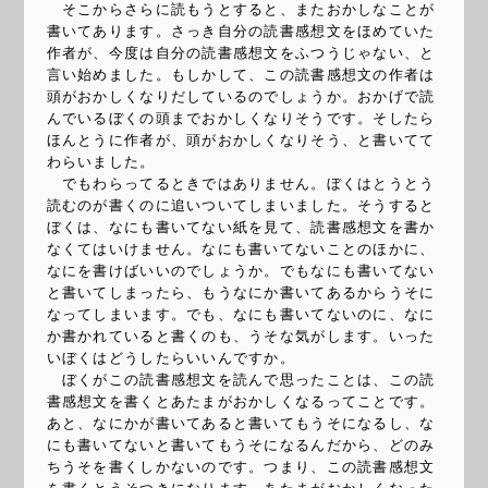
そこからさらに読もうとすると、またおかしなことが
書いてあります。さっき自分の読書感想文をほめていた
作者が、今度は自分の読書感想文をふつうじゃない、と
言い始めました。もしかして、この読書感想文の作者は
頭がおかしくなりだしているのでしょうか。おかげで読
んでいるぼくの頭までおかしくなりそうです。そしたら
ほんとうに作者が、頭がおかしくなりそう、と書いてて
わらいました。
でもわらってるときではありません。ぼくはとうとう
読むのが書くのに追いついてしまいました。そうすると
ぼくは、なにも書いてない紙を見て、読書感想文を書か
なくてはいけません。なにも書いてないことのほかに、
なにを書けばいいのでしょうか。でもなにも書いてない
と書いてしまったら、もうなにか書いてあるからうそに
なってしまいます。でも、なにも書いてないのに、なに
か書かれていると書くのも、うそな気がします。いった
いぼくはどうしたらいいんですか。
ぼくがこの読書感想文を読んで思ったことは、この読
書感想文を書くとあたまがおかしくなるってことです。
あと、なにかが書いてあると書いてもうそになるし、な
にも書いてないと書いてもうそになるんだから、どのみ
ちうそを書くしかないのです。つまり、この読書感想文