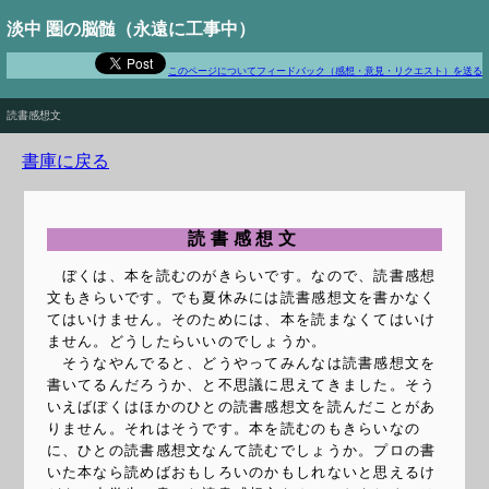
淡中 圏の脳髄（永遠に工事中）
このページについてフィードバック（感想・意見・リクエスト）を送る
In the long run, we are all dead
読書感想文
書庫に戻る
読書感想文
ぼくは、本を読むのがきらいです。なので、読書感想
文もきらいです。でも夏休みには読書感想文を書かなく
てはいけません。そのためには、本を読まなくてはいけ
ません。どうしたらいいのでしょうか。
そうなやんでると、どうやってみんなは読書感想文を
書いてるんだろうか、と不思議に思えてきました。そう
いえばぼくはほかのひとの読書感想文を読んだことがあ
りません。それはそうです。本を読むのもきらいなの
に、ひとの読書感想文なんて読むでしょうか。プロの書
いた本なら読めばおもしろいのかもしれないと思えるけ