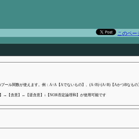
）
このペー
ール関数が使えます。例：A↑A【Aでないもの】、(A↑B)↑(A↑B)【AかつBなもの
和】→【含意】←【逆含意】↓【NOR否定論理和】が使用可能です