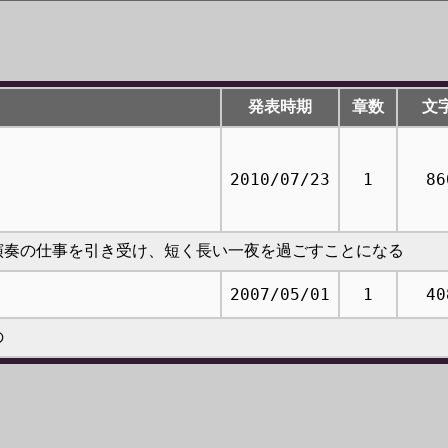
発表時期
章数
文
2010/07/23
1
86
演奏の仕事を引き受け、短く長い一夜を過ごすことになる
2007/05/01
1
40
の