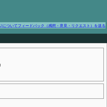
ジについてフィードバック（感想・意見・リクエスト）を送る
】