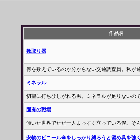
作品名
数取り器
何を数えているのか分からない交通調査員。私が
ミネラル
切望に打ちひしがれる男。ミネラルが足りないの
固有の戦場
傾いた世界でただ一人まっすぐ立っている僕。そ
安物のビニール傘をしっかり縛ろうと留め具を強