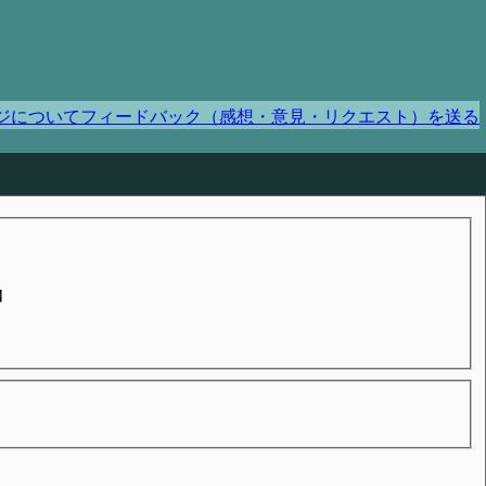
ジについてフィードバック（感想・意見・リクエスト）を送る
】